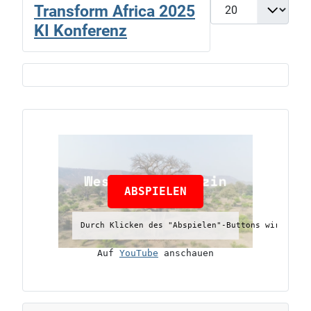
Anzeige #
Transform Africa 2025
KI Konferenz
ABSPIELEN
Durch Klicken des "Abspielen"-Buttons wird das 
Auf 
YouTube
 anschauen