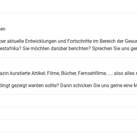
gen
ber aktuelle Entwicklungen und Fortschritte im Bereich der Gesund
estafrika? Sie möchten darüber berichten? Sprechen Sie uns ge
n kuratierte Artikel, Filme, Bücher, Fernsehfilme, .... also alle
bedingt gezeigt werden sollte? Dann schicken Sie uns gerne eine M