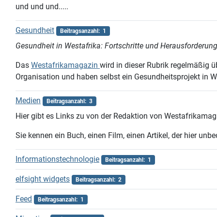
und und und.....
Gesundheit
Beitragsanzahl: 1
Gesundheit in Westafrika: Fortschritte und Herausforderun
Das
Westafrikamagazin
wird in dieser Rubrik regelmäßig ü
Organisation und haben selbst ein Gesundheitsprojekt in W
Medien
Beitragsanzahl: 3
Hier gibt es Links zu von der Redaktion von Westafrikamagazi
Sie kennen ein Buch, einen Film, einen Artikel, der hier un
Informationstechnologie
Beitragsanzahl: 1
elfsight widgets
Beitragsanzahl: 2
Feed
Beitragsanzahl: 1