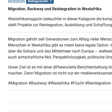
Migration
Beitragsanzahl: 1
Migration, Backway und Reintegration in Westafrika
Westafrikamagazin beleuchtet in dieser Kategorie die kompl
stellt Projekte zur Reintegration, Ausbildung und Schaffung
Migration gehört seit Generationen zum Alltag vieler Mensch
Menschen in Westafrika gibt es meist keine legale Option.
über die Sahara und das Mittelmeer nach Europa – weltweit
auch wirtschaftliche Not, Perspektivlosigkeit, politische U
Unser Ziel ist es mit einer differenzierte Berichterstattun
machen. Denn Migration ist nicht nur ein medienwirksames 
#Migration #Backway #Westafrika #Flucht #Reintegration