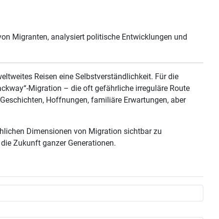
von Migranten, analysiert politische Entwicklungen und
ltweites Reisen eine Selbstverständlichkeit. Für die
kway“-Migration – die oft gefährliche irreguläre Route
 Geschichten, Hoffnungen, familiäre Erwartungen, aber
nschlichen Dimensionen von Migration sichtbar zu
 die Zukunft ganzer Generationen.