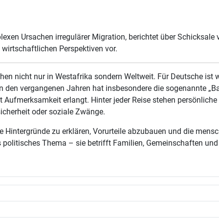
exen Ursachen irregulärer Migration, berichtet über Schicksale 
 wirtschaftlichen Perspektiven vor.
en nicht nur in Westafrika sondern Weltweit. Für Deutsche ist we
 In den vergangenen Jahren hat insbesondere die sogenannte „Bac
 Aufmerksamkeit erlangt. Hinter jeder Reise stehen persönliche
nsicherheit oder soziale Zwänge.
g die Hintergründe zu erklären, Vorurteile abzubauen und die me
politisches Thema – sie betrifft Familien, Gemeinschaften und