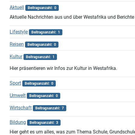
Aktuell
Beitragsanzahl: 0
Aktuelle Nachrichten aus und über Westafrika und Bericht
Lifestyle
Beitragsanzahl: 1
Reisen
Beitragsanzahl: 0
Kultur
Beitragsanzahl: 1
Hier präsentieren wir Infos zur Kultur in Westafrika.
Sport
Beitragsanzahl: 0
Umwelt
Beitragsanzahl: 0
Wirtschaft
Beitragsanzahl: 7
Bildung
Beitragsanzahl: 3
Hier geht es um alles, was zum Thema Schule, Grundschule