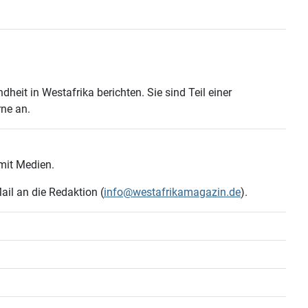
heit in Westafrika berichten. Sie sind Teil einer
rne an.
s mit Medien.
ail an die Redaktion (
info@westafrikamagazin.de
).