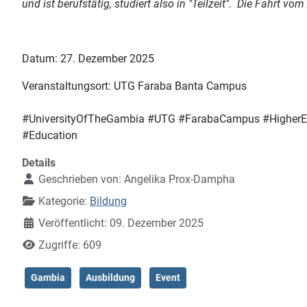
und ist berufstätig, studiert also in "Teilzeit". Die Fahrt v
Datum: 27. Dezember 2025
Veranstaltungsort: UTG Faraba Banta Campus
#
UniversityOfTheGambia
#
UTG
#
FarabaCampus
#
Higher
#
Education
Details
Geschrieben von:
Angelika Prox-Dampha
Kategorie:
Bildung
Veröffentlicht: 09. Dezember 2025
Zugriffe: 609
Gambia
Ausbildung
Event