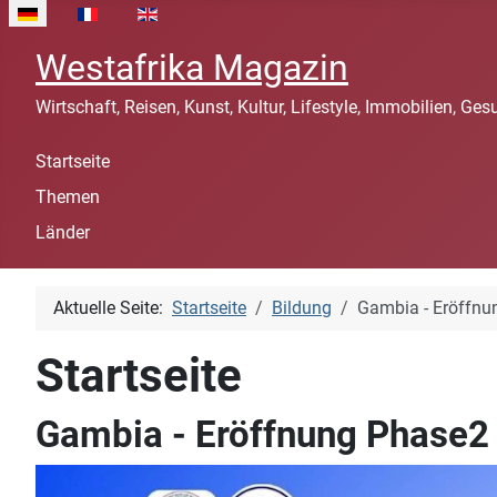
Sprache auswählen
Westafrika Magazin
Wirtschaft, Reisen, Kunst, Kultur, Lifestyle, Immobilien, Ges
Startseite
Themen
Länder
Aktuelle Seite:
Startseite
Bildung
Gambia - Eröffnu
Startseite
Gambia - Eröffnung Phase2