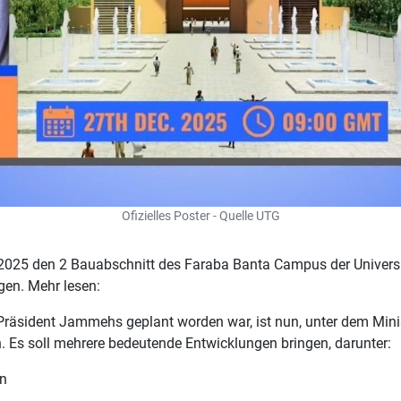
Ofizielles Poster - Quelle UTG
25 den 2 Bauabschnitt des Faraba Banta Campus der Universit
gen. Mehr lesen:
n Präsident Jammehs geplant worden war, ist nun, unter dem Min
Es soll mehrere bedeutende Entwicklungen bringen, darunter:
en