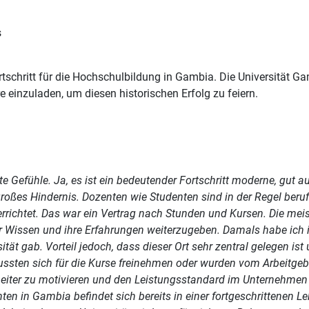
s
ortschritt für die Hochschulbildung in Gambia. Die Universität
e einzuladen, um diesen historischen Erfolg zu feiern.
 Gefühle. Ja, es ist ein bedeutender Fortschritt moderne, gut au
roßes Hindernis. Dozenten wie Studenten sind in der Regel beruf
errichtet. Das war ein Vertrag nach Stunden und Kursen. Die meis
ihr Wissen und ihre Erfahrungen weiterzugeben. Damals habe ich
ität gab. Vorteil jedoch, dass dieser Ort sehr zentral gelegen ist
sten sich für die Kurse freinehmen oder wurden vom Arbeitgeber 
rbeiter zu motivieren und den Leistungsstandard im Unternehmen
nten in Gambia befindet sich bereits in einer fortgeschrittenen 