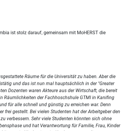
 Gambia ist stolz darauf, gemeinsam mit MoHERST die
sgestattete Räume für die Universität zu haben. Aber die
stätig und das ist nun mal hauptsächlich in der "Greater
ten Dozenten waren Akteure aus der Wirtschaft, die bereit
 in Räumlichkeiten der Fachhoschshule GTMI in Kanifing
 und für alle schnell und günstig zu erreichen war. Denn
frei gestellt. Bei vielen Studenten hat der Arbeitgeber den
 zu verbessern. Sehr viele Studenten könnten sich ohne
Lebensphase und hat Verantwortung für Familie, Frau, Kinder