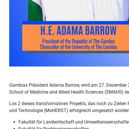
Gambias Präsident Adama Barrow, wird am 27. Dezember 20
School of Medicine and Allied Health Sciences (SMAHS) le
Los 2 dieses transformativen Projekts, das noch zu Zeite
und Technologie (MoHERST) erfolgreich umgesetzt worden. 
Fakultät für Landwirtschaft und Umweltwissenschaft
Fakultät für Rechtswissenschaften