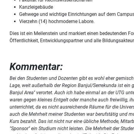
Kanzleigebäude
Gehwege und wichtige Einrichtungen auf dem Campu
Vierzehn (14) hochmoderne Labore.
Dies ist ein Meilenstein und markiert einen bedeutenden F
Öffentlichkeit, Entwicklungspartner und alle Bildungsakteur
Kommentar:
Bei den Studenten und Dozenten gibt es wohl eher gemischte
Lage, weit außerhalb der Region Banjul/Serrekunda ist ein g
Banjul Area" verortet. Auch ich habe einmal an der UTG unt
waren gegen kleines Entgelt oder manche auch freiwillig, 
unterrichtet, da es nicht ausreichende Räume für die Univers
auch die Mehrheit meiner Studenten war berufstätig und mus
Kurs bezahlt. Das ist nicht nur eine übliche Methode, Mita
"Sponsor" ein Studium nicht leisten. Die Mehrheit der Stude