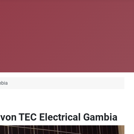
mbia
 von TEC Electrical Gambia