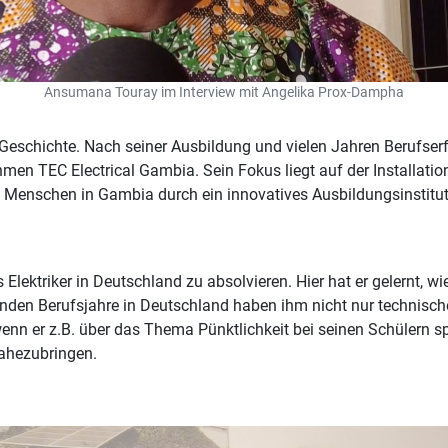
Ansumana Touray im Interview mit Angelika Prox-Dampha
schichte. Nach seiner Ausbildung und vielen Jahren Berufserfah
n TEC Electrical Gambia. Sein Fokus liegt auf der Installatio
 Menschen in Gambia durch ein innovatives Ausbildungsinstitut
d
lektriker in Deutschland zu absolvieren. Hier hat er gelernt, w
enden Berufsjahre in Deutschland haben ihm nicht nur technisch
enn er z.B. über das Thema Pünktlichkeit bei seinen Schülern sp
nahezubringen.