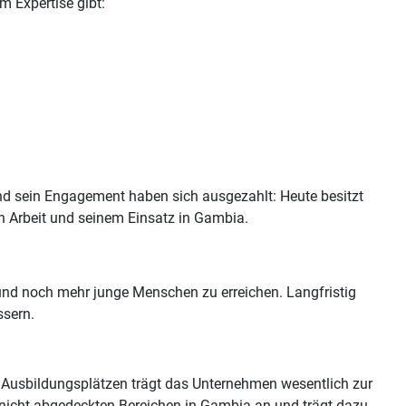
m Expertise gibt:
 und sein Engagement haben sich ausgezahlt: Heute besitzt
en Arbeit und seinem Einsatz in Gambia.
und noch mehr junge Menschen zu erreichen. Langfristig
ssern.
d Ausbildungsplätzen trägt das Unternehmen wesentlich zur
 nicht abgedeckten Bereichen in Gambia an und trägt dazu