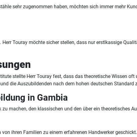
iebstähle sehr zugenommen haben, möchten sich immer mehr Ku
n. Herr Touray möchte sicher stellen, dass nur erstlkassige Quali
sungen
titute stellte Herr Touray fest, dass das theoretische Wissen 
en und die Auszubildenden nach dem hohen deutschen Standard z
bildung in Gambia
 zu machen, den klassischen und den über ein theoretisches Aus
n ihren Familien zu einem erfahrenen Handwerker geschickt. Si