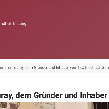
undheit, Bildung
sumana Touray, dem Gründer und Inhaber von TEC Electrical Ga
ray, dem Gründer und Inhaber